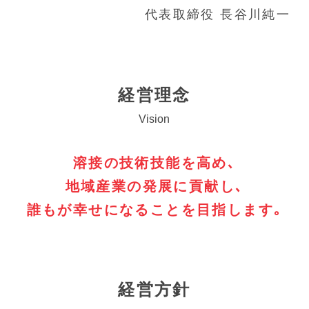
代表取締役 ⻑⾕川純⼀
経営理念
Vision
溶接の技術技能を高め､
地域産業の発展に貢献し､
誰もが幸せになることを
目指します｡
経営方針