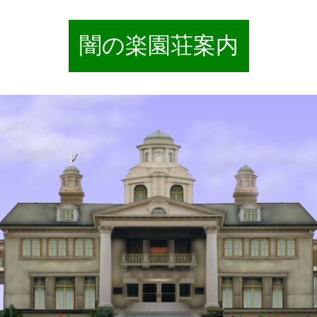
闇の楽園荘案内