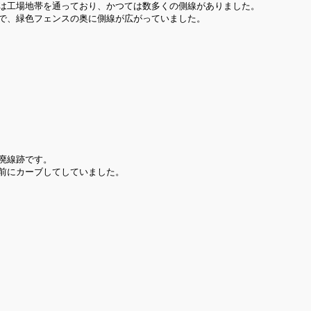
は工場地帯を通っており、かつては数多くの側線がありました。
で、緑色フェンスの奥に側線が広がっていました。
廃線跡です。
前にカーブしてしていました。