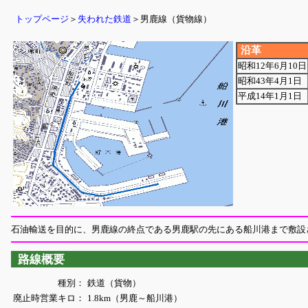
トップページ
＞
失われた鉄道
＞男鹿線（貨物線）
沿革
昭和12年6月10日
昭和43年4月1日
平成14年1月1日
石油輸送を目的に、男鹿線の終点である男鹿駅の先にある船川港まで敷設
路線概要
種別：
鉄道（貨物）
廃止時営業キロ：
1.8km（男鹿～船川港）