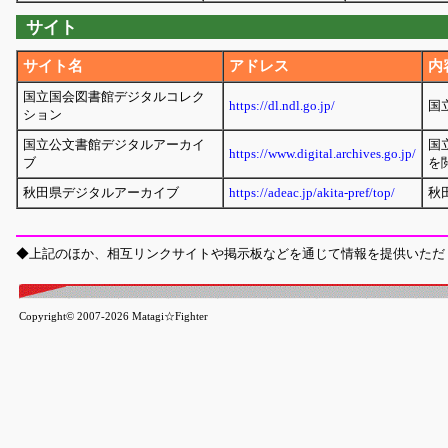
サイト
サイト名
アドレス
内
国立国会図書館デジタルコレク
https://dl.ndl.go.jp/
国
ション
国立公文書館デジタルアーカイ
国
https://www.digital.archives.go.jp/
ブ
を
秋田県デジタルアーカイブ
https://adeac.jp/akita-pref/top/
秋
◆上記のほか、相互リンクサイトや掲示板などを通じて情報を提供いただ
Copyright© 2007-2026 Matagi☆Fighter