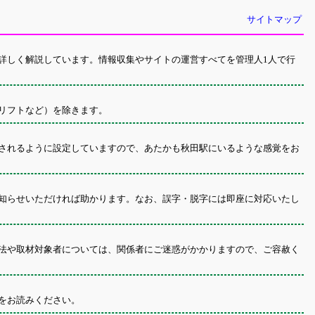
サイトマップ
詳しく解説しています。情報収集やサイトの運営すべてを管理人1人で行
リフトなど）を除きます。
されるように設定していますので、あたかも秋田駅にいるような感覚をお
知らせいただければ助かります。なお、誤字・脱字には即座に対応いたし
法や取材対象者については、関係者にご迷惑がかかりますので、ご容赦く
をお読みください。