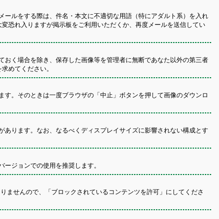
メールをする際は、件名・本文に不適切な用語（特にアダルト系）を入れ
大変恐れ入りますが掲示板をご利用いただくか、再度メールを送信してい
ておく場合を除き、保存した画像等を管理者に無断であなた以外の第三者
を求めてください。
ます。そのときは一度ブラウザの「中止」ボタンを押して画像のダウンロ
があります。なお、なるべくディスプレイサイズに影響されない構成とす
バージョンでの使用を推奨します。
はありませんので、「ブロックされているコンテンツを許可」にしてくださ