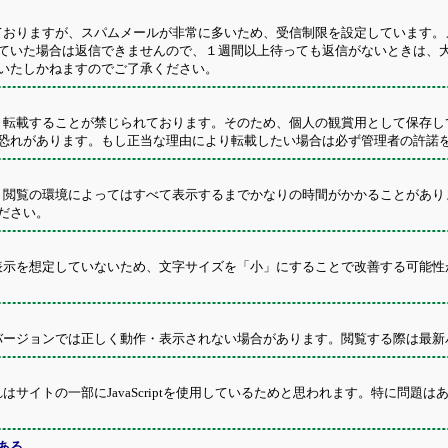
おりますが、スパムメールが非常に多いため、受信制限を設定しています。
ていた場合は返信できませんので、１週間以上待っても返信がないときは、
いたしかねますのでご了承ください。
転載することが禁じられております。そのため、個人の観賞用として保存し
恐れがあります。もし正当な理由により転載したい場合は必ず管理者の許諾
閲覧の環境によってはすべて表示するまでかなりの時間がかかることがあり
ださい。
示を想定していないため、文字サイズを「小」にすることで改善する可能性
ージョンでは正しく動作・表示されない場合があります。閲覧する際は最新
サイトの一部にJavaScriptを使用しているためと思われます。特に問題
ある