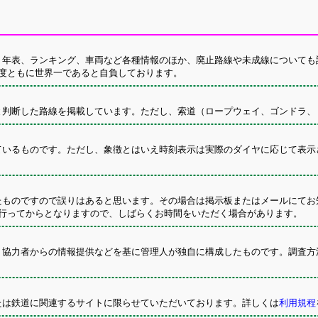
年表、ランキング、車両など各種情報のほか、廃止路線や未成線についても
度ともに世界一であると自負しております。
判断した路線を掲載しています。ただし、索道（ロープウェイ、ゴンドラ、
いるものです。ただし、象徴とはいえ時刻表示は実際のダイヤに応じて表示
ものですので誤りはあると思います。その場合は掲示板またはメールにてお
行ってからとなりますので、しばらくお時間をいただく場合があります。
、協力者からの情報提供などを基に管理人が独自に構成したものです。調査方
たは鉄道に関連するサイトに限らせていただいております。詳しくは
利用規程