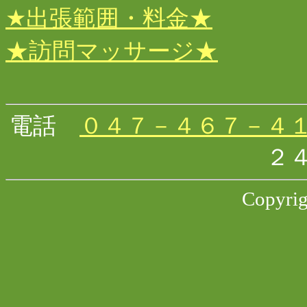
★出張範囲・料金★
★訪問マッサージ★
電話
０４７－４６７－４
２
Copyr