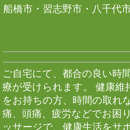
船橋市
・習志野市・八千代
ご自宅にて、都合の良い時
療が受けられます。 健康維
をお持ちの方、時間の取れ
痛、頭痛、疲労などでお困
ッサージで、健康生活をサ