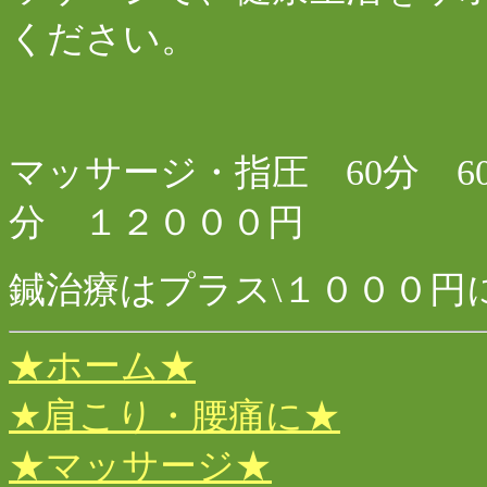
ください。
マッサージ・指圧 60分 60
分 １２０００円
鍼治療はプラス
\
１０００円
★ホーム★
★肩こり・腰痛に★
★マッサージ★