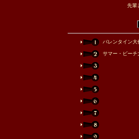
先輩
バレンタイン大
サマー・ビーチ