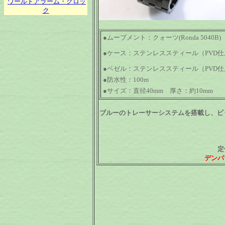
ワールドアラーム・クロッ
ク
●ムーブメント：クォーツ(Ronda 5040B)
●ケース：ステンレススティール（PVD
●ベゼル：ステンレススティール（PVD
●防水性：100m
●サイズ：直径40mm 厚さ：約10mm
ブルーのトレーサーシステムを搭載し、ビ
定
デンパ