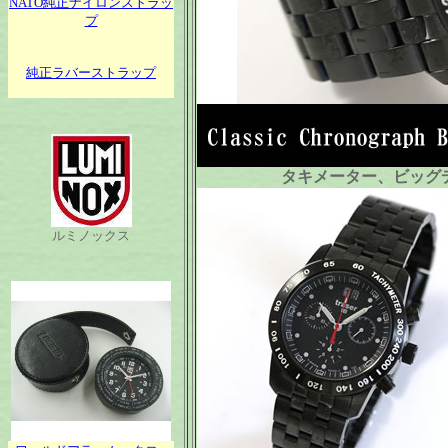
NATO純正ナイロンストラッ
プ
純正ラバーストラップ
タキメーター、ビッグ
ルミノックス