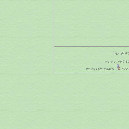
Copyright (C)
デンデンパラダイス 〒
TEL/FAX:072-266-4624
090-3