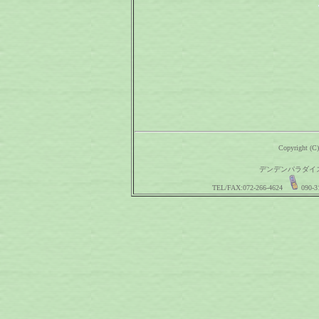
Copyright (C)
デンデンパラダイス 〒
TEL/FAX:072-266-4624
090-3