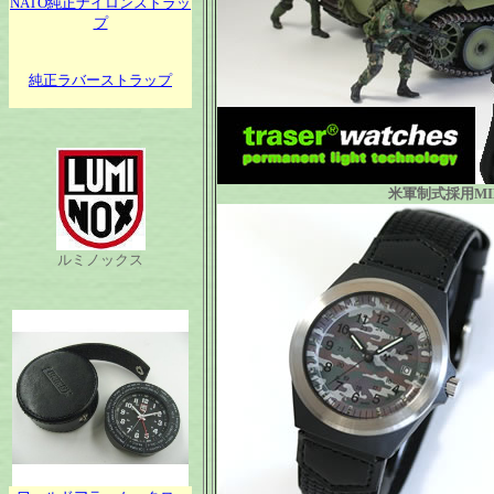
NATO純正ナイロンストラッ
プ
純正ラバーストラップ
米軍制式採用MI
ルミノックス