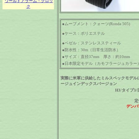
ワールドアラーム・クロッ
ク
●ムーブメント：クォーツ(Ronda 505)
●ケース：ポリエステル
●ベゼル：ステンレススティール
●防水性：30m（日常生活防水）
●サイズ：直径37mm 厚さ：約10mm
●日本限定モデル（カモフラージュカラー
実際に米軍に供給したミルスペックモデル
ージュインデックスバージョン
H3/タイプ
定
デンパ