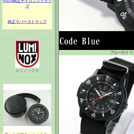
NATO純正ナイロンストラッ
プ
純正ラバーストラップ
ブルーのトリ
ルミノックス