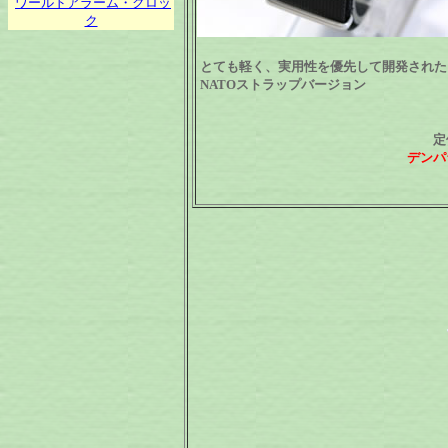
ワールドアラーム・クロッ
ク
とても軽く、実用性を優先して開発されたミ
NATOストラップバージョン
定
デンパ