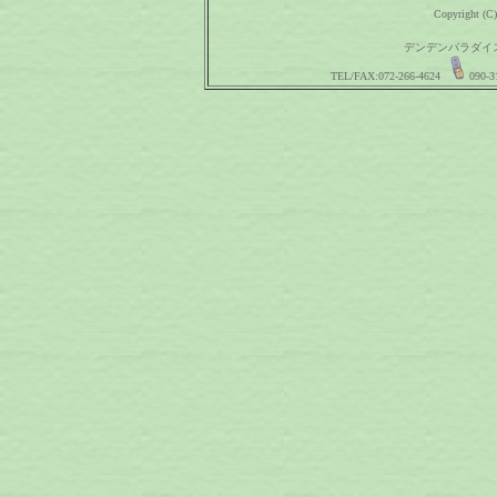
Copyright (C)
デンデンパラダイス 〒
TEL/FAX:072-266-4624
090-3