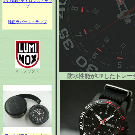
NATO純正ナイロンストラッ
プ
純正ラバーストラップ
ルミノックス
防水性能がUPしたトレー