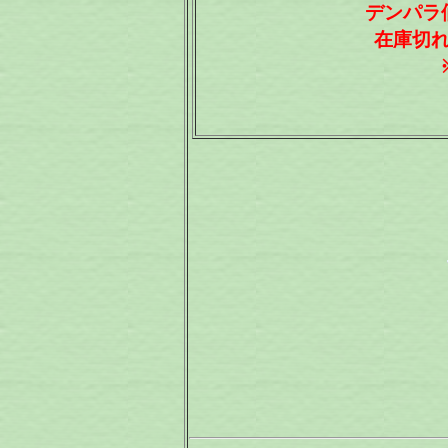
デンパラ価
在庫切