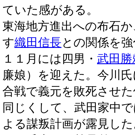
ていた感がある。
東海地方進出への布石か
す
織田信長
との関係を強
１１月には四男・
武田勝
廉娘）を迎えた。今川氏
合戦で義元を敗死させた
同じくして、武田家中で
よる謀叛計画が露見した