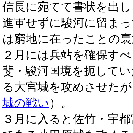
信長に宛てて書状を出し
進軍せずに駿河に留まっ
は窮地に在ったことの裏
２月には兵站を確保すべ
斐・駿河国境を扼してい
る大宮城を攻めさせたが
城の戦い
）。
３月に入ると佐竹・宇都