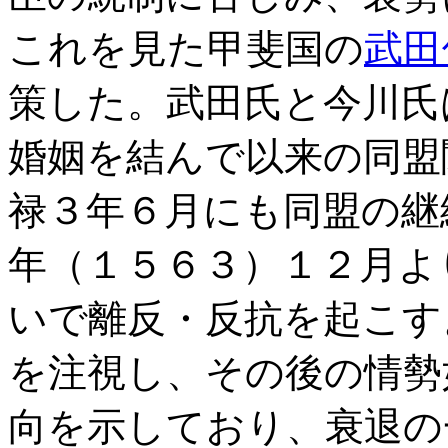
これを見た甲斐国の
武田
策した。武田氏と今川氏
婚姻を結んで以来の同盟
禄３年６月にも同盟の継
年（１５６３）１２月よ
いで離反・反抗を起こす
を注視し、その後の情勢
向を示しており、衰退の