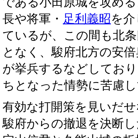
である小田原城を攻める
長や将軍・
足利義昭
を介
ているが、この間も北条
となく、駿府北方の安倍
が挙兵するなどしており
ちとなった情勢に苦慮し
有効な打開策を見いだせ
駿府からの撤退を決断し