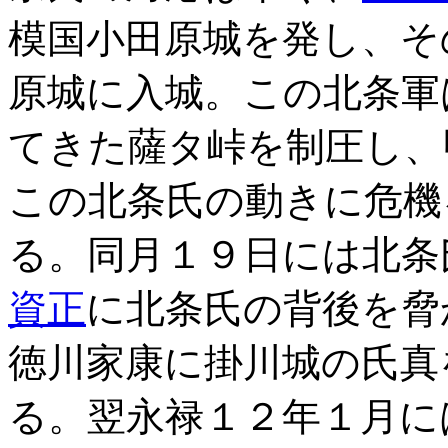
模国小田原城を発し、そ
原城に入城。この北条軍
てきた薩タ峠を制圧し、
この北条氏の動きに危機
る。同月１９日には北条
資正
に北条氏の背後を脅
徳川家康に掛川城の氏真
る。翌永禄１２年１月に