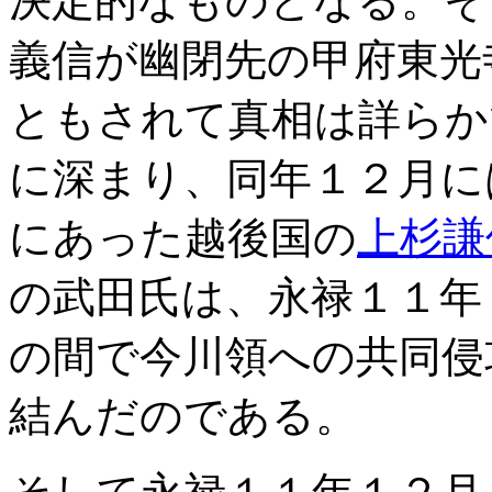
決定的なものとなる。そ
義信が幽閉先の甲府東光
ともされて真相は詳らか
に深まり、同年１２月に
にあった越後国の
上杉謙
の武田氏は、永禄１１年
の間で今川領への共同侵
結んだのである。