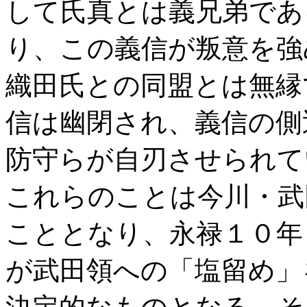
して氏真とは義兄弟であ
り、この義信が叛意を強
織田氏との同盟とは無縁
信は幽閉され、義信の側
防守らが自刃させられて
これらのことは今川・武
こととなり、永禄１０年
が武田領への「塩留め」