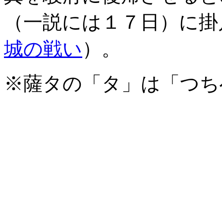
（一説には１７日）に掛
城の戦い
）。
※薩タの「タ」は「つち