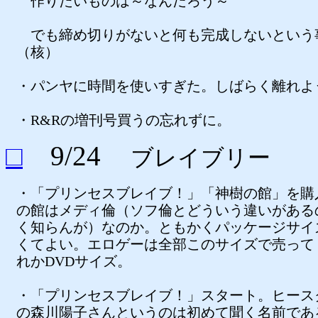
作りたいものは～なんだろう～
でも締め切りがないと何も完成しないという
（核）
・パンヤに時間を使いすぎた。しばらく離れよ
・R&Rの増刊号買うの忘れずに。
□
9/24
ブレイブリー
・「プリンセスブレイブ！」「神樹の館」を購
の館はメディ倫（ソフ倫とどういう違いがある
く知らんが）なのか。ともかくパッケージサイ
くてよい。エロゲーは全部このサイズで売って
れかDVDサイズ。
・「プリンセスブレイブ！」スタート。ヒース
の森川陽子さんというのは初めて聞く名前であ