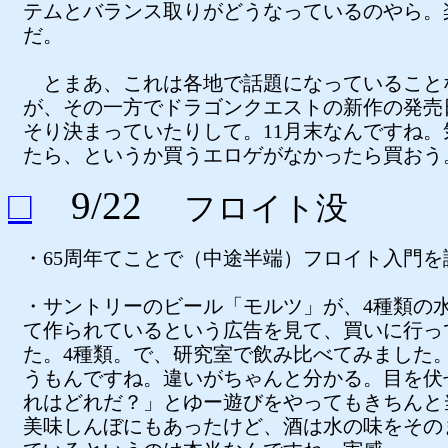
テムとバランス取りがどうなっているのやら。
だ。
とまあ、これは各地で話題になっていること
が、その一方でドラゴンクエストの新作の発売
そり決まっていたりして。11月末なんですね。
たら、というか買うエロゲがなかったら買おう
□
9/22
フロイト没
・65周年てことで（中途半端）フロイト入門を
・サントリーのビール「モルツ」が、4種類の
て作られているという広告を見て、買いに行っ
た。4種類。で、研究室で飲み比べてみました
うもんですね。違いがちゃんと分かる。目を伏
れはどれだ？」とゆー遊びをやってもきちんと
美味しんぼにもあったけど、酒は水の味をその