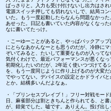
ばっさりと。入力も受け付けないし出力はされ
電源スイッチ押しても切れないしで、結局コン
いた。もう一度起動したらなんら問題なかった
あせった。日記も書いていた内容がなくなった
なに書いてたっけ。
・こーゆーことがあると、やっぱバックアップ
にとらなあかんなーとも思うのだが、冷静にマ
ぞいてみると、たいして重要なものが入ってな
気付くわけで。最近パフォーマンスが悪くなっ
初期化したいのだが、2年近く使いつづけてる
を、もう一度同じように作り上げるのが大変だ
でやってない。デバイスの設定とかドライバと
とか。結構多いんだよなぁ。
・「プリンセスブレイブ！」フリー対戦モード
日、麻雀部分は割ときちんと作られてる、と書
が、錯覚でした。嘘です。ありえん。投げ出し