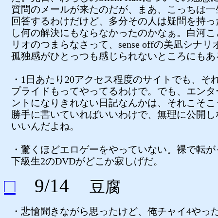
質問のメールが来たのだが、まあ、こっちは一
回答するわけだけど、多分その人は疑問を持っ
し何の解決にもならなかったのかなぁ。白河こ
リオのつまらなさって、sense offの美凪シナ
孤独感がひとっつも感じられないところにもあ
・1日あたり20アクセス程度のサイトでも、そ
プライドもってやってるわけで。でも、エンタ
ントになりきれない日記なんかは、それこそこ
勝手に書いていればいいわけで、無理に公開し
いいんだよね。
・驚くほどエロゲーをやっていない。裸で転が
下級生2のDVDがどこか寂しげだ。
□
9/14
豆腐
・悲愴聞きながら思ったけど、俺チャイ4やっ