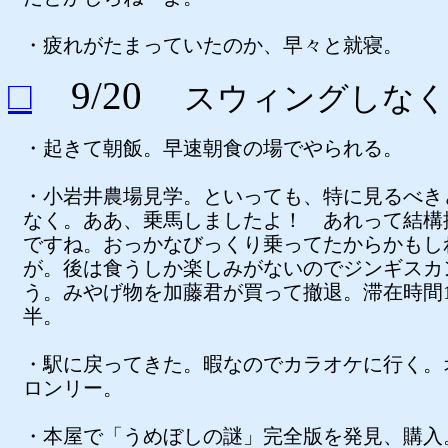
・疲れがたまっていたのか、早々と就寝。
□
9/20
スウィングしなく
・起きて朝飯。早速朝食の場でやられる。
・小岩井農場見学。といっても、特に見るべき
なく。ああ、乗馬しましたよ！ あれって結構
ですね。おっかなびっくり乗ってたからかもし
が。後は食うしか楽しみがないのでジンギスカ
う。みやげ物を加藤君が買って撤退。滞在時間
半。
・駅に戻ってきた。暇なのでカラオケに行く。
ロンリー。
・本屋で「うめぼしの謎」完全版を発見、購入