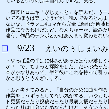
ているというのは本当なんですね。実感。
・衛藤ヒロユキ「がじぇっと」を読んだ。うー
いてるほうは楽しそうだが、読んでみるとあま
ないな。ドラクエ4コマから完全に離れた衛藤
作品になるわけだけど、なんちゅーか、読みた
違う。作品のテンポとかはあんまり変わらない
□
9/23
えいのぅしぇいみ
・やっぱ週の半ばに休みがあったほうが嬉しく
か？ で、ちょっと掃除をした。だいぶ売った
本がかなりあって、半年後にこれを持って引っ
かと思うとうんざりする。
・ふと考えてみると、「自分のために曲を作る
作業をもうずっとしてない気がする。いやもち
ト更新だったり投稿だったり最萌支援だったり
だったりは自分のためなんだけど、そういうん