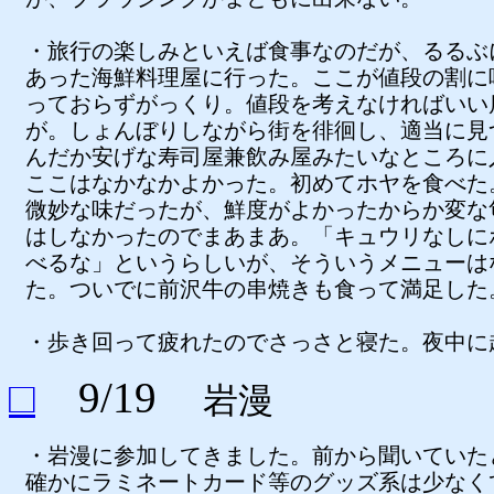
・旅行の楽しみといえば食事なのだが、るるぶ
あった海鮮料理屋に行った。ここが値段の割に
っておらずがっくり。値段を考えなければいい
が。しょんぼりしながら街を徘徊し、適当に見
んだか安げな寿司屋兼飲み屋みたいなところに
ここはなかなかよかった。初めてホヤを食べた
微妙な味だったが、鮮度がよかったからか変な
はしなかったのでまあまあ。「キュウリなしに
べるな」というらしいが、そういうメニューは
た。ついでに前沢牛の串焼きも食って満足した
・歩き回って疲れたのでさっさと寝た。夜中に
□
9/19
岩漫
・岩漫に参加してきました。前から聞いていた
確かにラミネートカード等のグッズ系は少なく