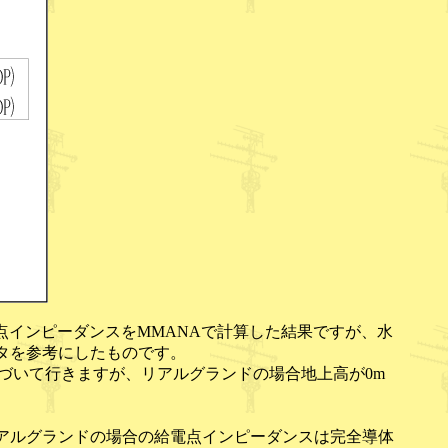
電点インピーダンスをMMANAで計算した結果ですが、水
タを参考にしたものです。
づいて行きますが、リアルグランドの場合地上高が0m
2λより低いリアルグランドの場合の給電点インピーダンスは完全導体