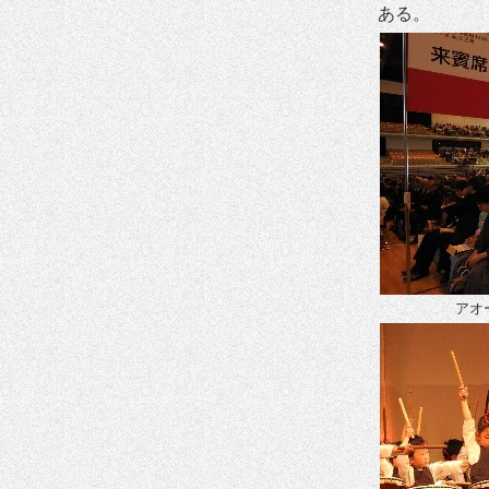
ある。
アオ