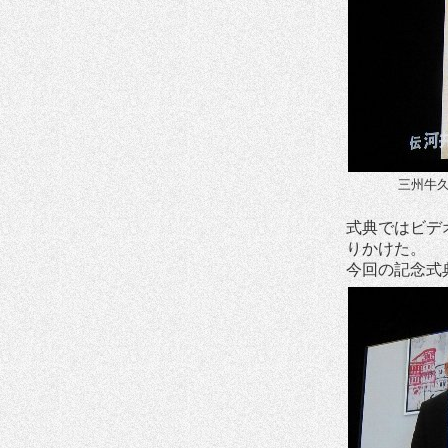
三州牛
式典ではビデ
りかけた。
今回の記念式