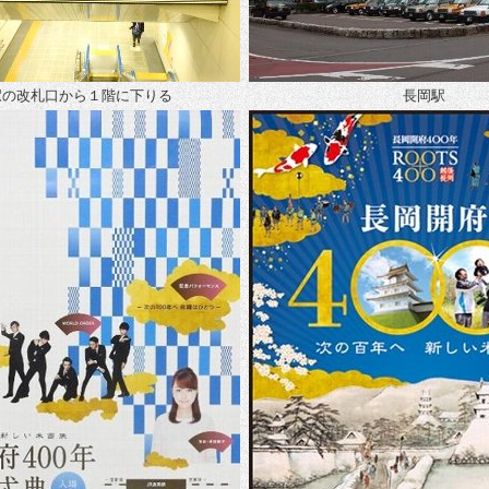
駅の改札口から１階に下りる
長岡駅