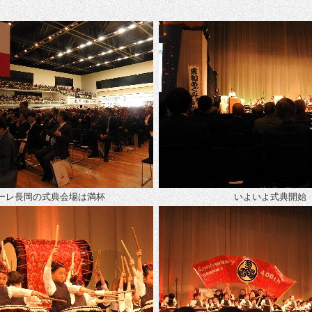
ーレ長岡の式典会場は満杯
いよいよ式典開始