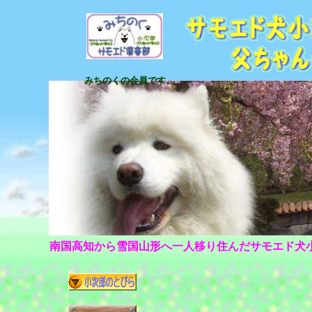
みちのくの会員です。
南国高知から雪国山形へ一人移り住んだサモエド犬