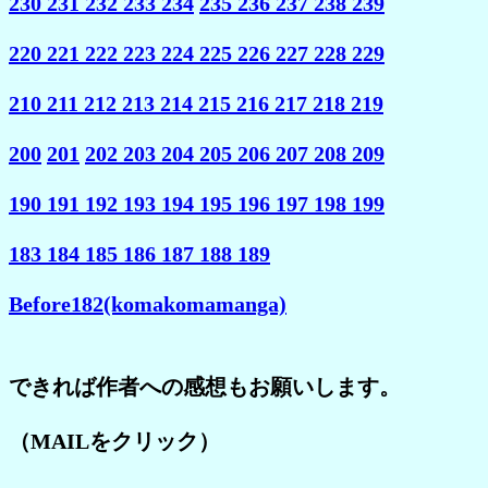
230
231
232
233
234
235
236
237
238
239
220
221
222
223
224
225
226
227
228
229
210
211
212
213
214
215
216
217
218
219
200
201
202
203
204
205
206
207
208
209
190
191
192
193
194
195
196
197
198
199
183
184
185
186
187
188
189
Before182(komakomamanga)
できれば作者への感想もお願いします。
（MAILをクリック）