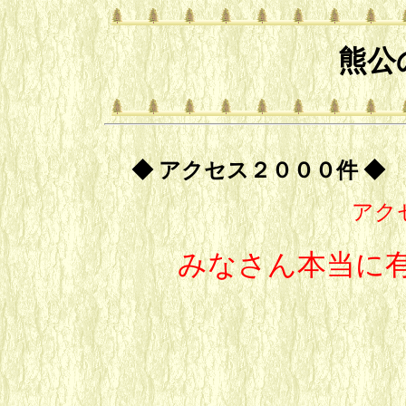
熊公
◆ アクセス２０００件 ◆
アク
みなさん本当に