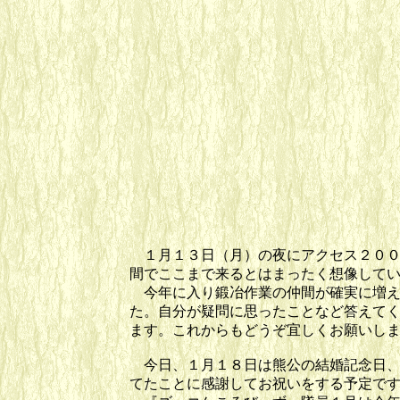
１月１３日（月）の夜にアクセス２００
間でここまで来るとはまったく想像して
今年に入り鍛冶作業の仲間が確実に増え
た。自分が疑問に思ったことなど答えて
ます。これからもどうぞ宜しくお願いし
今日、１月１８日は熊公の結婚記念日、
てたことに感謝してお祝いをする予定で