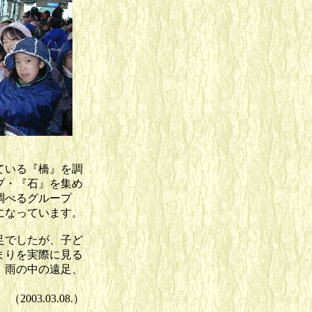
ている『橋』を調
プ・『石』を集め
調べるグループ
になっています。
足でしたが、子ど
まりを実際に見る
。雨の中の遠足、
（2003.03.08.）