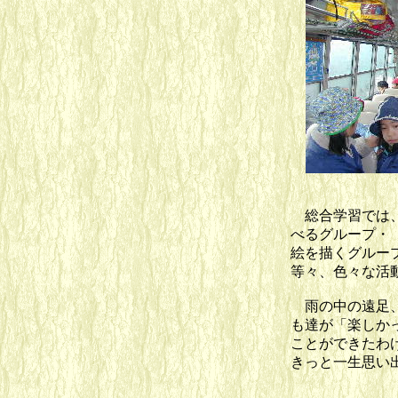
総合学習では、
べるグループ・
絵を描くグルー
等々、色々な活
雨の中の遠足、
も達が「楽しか
ことができたわ
きっと一生思い