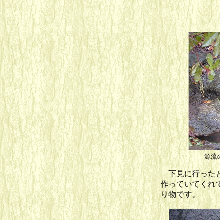
源流
下見に行ったと
作っていてくれ
り物です。