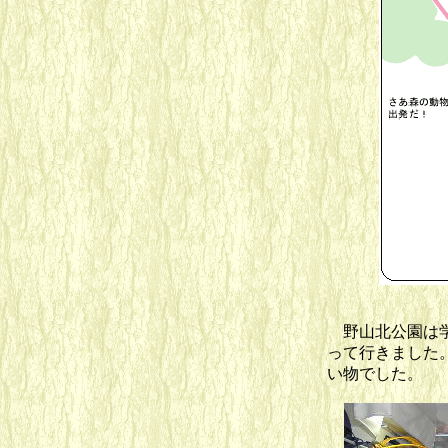
野山北公園は学
って行きました
い物でした。