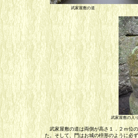
武家屋敷の道 
武家屋敷の入
武家屋敷の道は両側が高さ１．２ｍ位の
た。そして、門はお城の枡形のように必