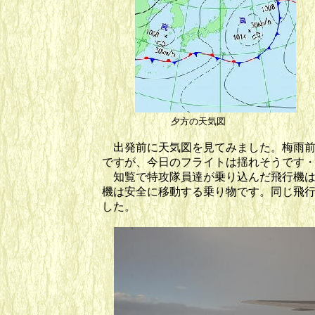
夕方の天気図 定刻
出発前に天気図を見てみました。梅雨前
ですが、今日のフライトは揺れそうです
知覧で特攻隊員達が乗り込んだ飛行機は
機は安全に移動する乗り物です。同じ飛
した。