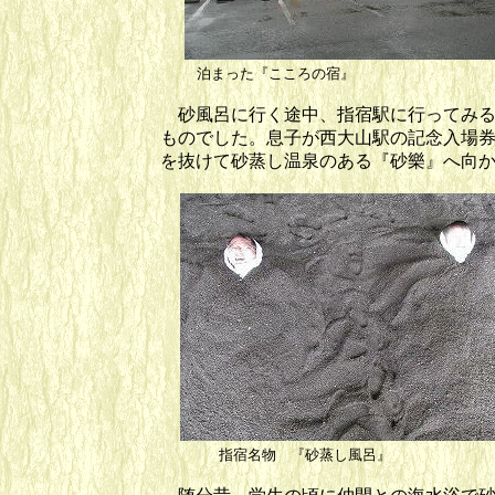
泊まった『ここ
砂風呂に行く途中、指宿駅に行ってみる
ものでした。息子が西大山駅の記念入場
を抜けて砂蒸し温泉のある『砂樂』へ向
指宿名物 『砂蒸し風呂