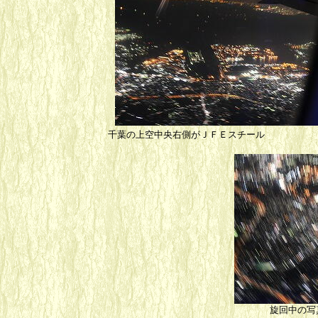
千葉の上空中央右側がＪ
旋回中の写