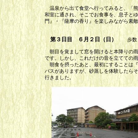
温泉から出て食堂へ行ってみると、「熊
和室に通され、そこでお食事を、息子とゆ
門』・『薩摩の香り』を楽しみながら素
第３日目 ６月２日（日）
歩数
朝目を覚まして窓を開けると本降りの雨
です。しかし、これだけの音を立てての
朝食を摂ったあと、最初にすることは『
バスがありますが、砂蒸しを体験したら
行きました。