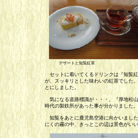
デザートと知覧紅茶
セットに着いてくるドリンクは『知覧紅
が、スッキリとした味わいの紅茶でした
とにしました。
気になる道路標識が・・・。『厚地松山
時代の製鉄所があった事が分かりました
知覧をあとに鹿児島空港に向かいました
にくの霧の中、きっとこの辺は景色がい