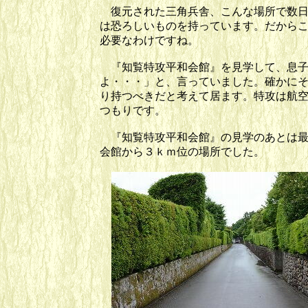
復元された三角兵舎、こんな場所で数日
は恐ろしいものを持っています。だから
必要なわけですね。
『知覧特攻平和会館』を見学して、息子
よ・・・」と、言っていました。確かに
り持つべきだと考えて居ます。特攻は航
つもりです。
『知覧特攻平和会館』の見学のあとは最
会館から３ｋｍ位の場所でした。