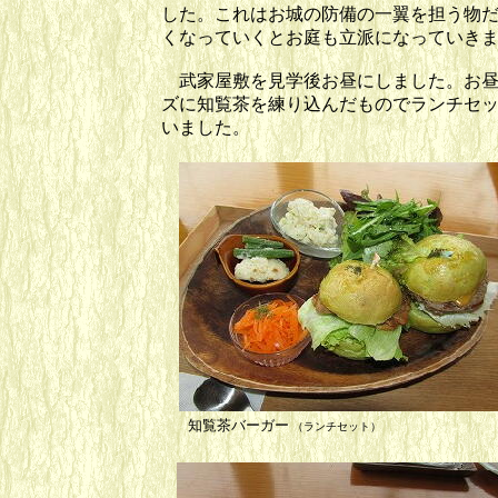
した。これはお城の防備の一翼を担う物
くなっていくとお庭も立派になっていき
武家屋敷を見学後お昼にしました。お昼
ズに知覧茶を練り込んだものでランチセ
いました。
知覧茶バーガー
バー
（ランチセット）