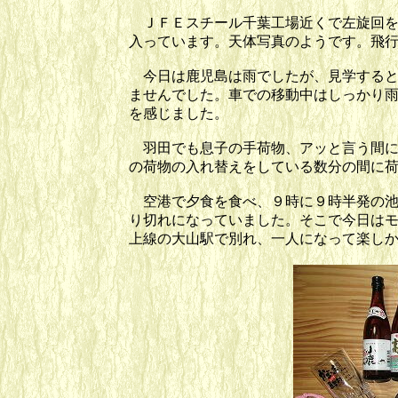
ＪＦＥスチール千葉工場近くで左旋回を
入っています。天体写真のようです。飛
今日は鹿児島は雨でしたが、見学すると
ませんでした。車での移動中はしっかり
を感じました。
羽田でも息子の手荷物、アッと言う間に
の荷物の入れ替えをしている数分の間に
空港で夕食を食べ、９時に９時半発の池
り切れになっていました。そこで今日は
上線の大山駅で別れ、一人になって楽し