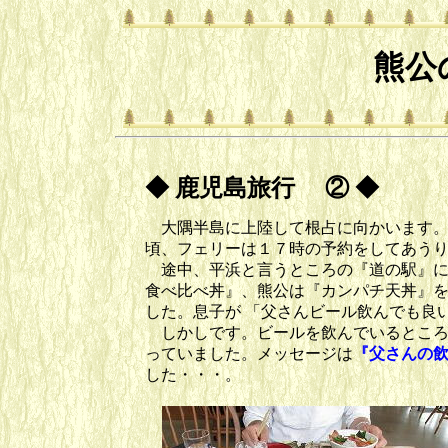
熊公
◆ 鹿児島旅行 ② ◆
大隅半島に上陸して根占に向かいます。
頃、フェリーは１７時の予約をしてあう
途中、平浜と言うところの『道の駅』に
食べ比べ丼』、熊公は『カンパチ天丼』
した。息子が 「父さんビール飲んでも良
しかしです。ビールを飲んでいるところ
っていました。メッセージは
『父さんの
した・・・。