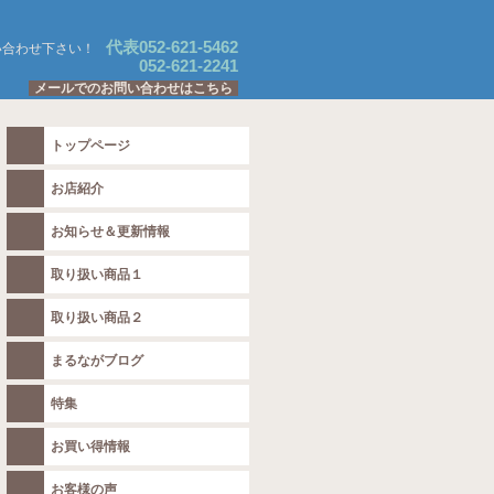
代表052-621-5462
い合わせ下さい！
052-621-2241
メールでのお問い合わせはこちら
トップページ
お店紹介
お知らせ＆更新情報
取り扱い商品１
取り扱い商品２
まるながブログ
特集
お買い得情報
お客様の声