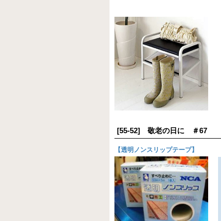
[55-52] 敬老の日に ＃67
【
透明ノンスリップテープ
】