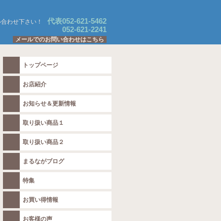
代表052-621-5462
い合わせ下さい！
052-621-2241
メールでのお問い合わせはこちら
トップページ
お店紹介
お知らせ＆更新情報
取り扱い商品１
取り扱い商品２
まるながブログ
特集
お買い得情報
お客様の声