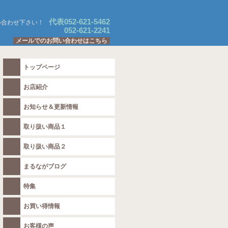
代表052-621-5462
い合わせ下さい！
052-621-2241
メールでのお問い合わせはこちら
トップページ
お店紹介
お知らせ＆更新情報
取り扱い商品１
取り扱い商品２
まるながブログ
特集
お買い得情報
お客様の声