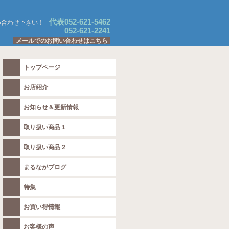
代表052-621-5462
い合わせ下さい！
052-621-2241
メールでのお問い合わせはこちら
トップページ
お店紹介
お知らせ＆更新情報
取り扱い商品１
取り扱い商品２
まるながブログ
特集
お買い得情報
お客様の声