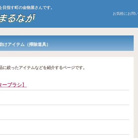
お店を目指す町の金物屋さんです。
お気軽にお問
助けアイテム（掃除道具）
品に絞ったアイテムなどを紹介するページです。
ターブラシ
】