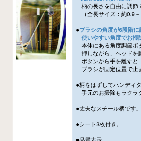
柄の長さを自由に調節
（全長サイズ：約0.9～1
●
ブラシの角度が6段階に
使いやすい角度でお掃
本体にある角度調節ボタ
押しながら、ヘッドを
ボタンから手を離すと
ブラシが固定位置で止
●柄をはずしてハンディ
手元のお掃除もラクラ
●丈夫なスチール柄です
●シート3枚付き。
■品質表示