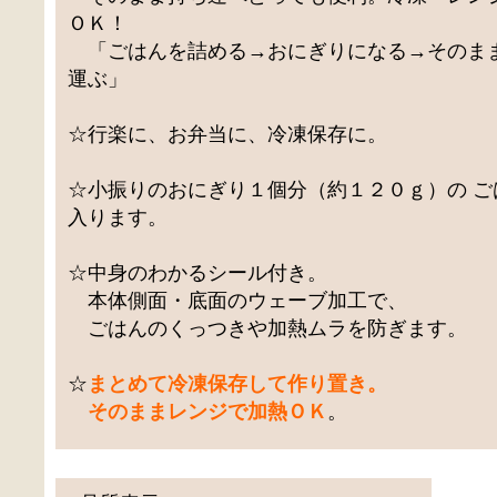
ＯＫ！
「ごはんを詰める→おにぎりになる→そのま
運ぶ」
☆行楽に、お弁当に、冷凍保存に。
☆小振りのおにぎり１個分（約１２０ｇ）の ご
入ります。
☆中身のわかるシール付き。
本体側面・底面のウェーブ加工で、
ごはんのくっつきや加熱ムラを防ぎます。
☆
まとめて冷凍保存して作り置き。
そのままレンジで加熱ＯＫ
。