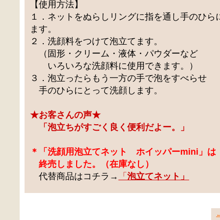
【使用方法】
１．ネットをぬらしリングに指を通し手のひら
ます。
２．洗顔料をつけて泡立てます。
（固形・クリーム・液体・パウダーなど
いろいろな洗顔料に使用できます。）
３．泡立ったらもう一方の手で泡をすべらせ
手のひらにとって洗顔します。
★お客さんの声★
「泡立ちがすごく良く便利だよー。」
＊「洗顔用泡立てネット ホイッパーmini」は
終売しました。（在庫なし）
代替商品はコチラ→
「
泡立てネット」
←