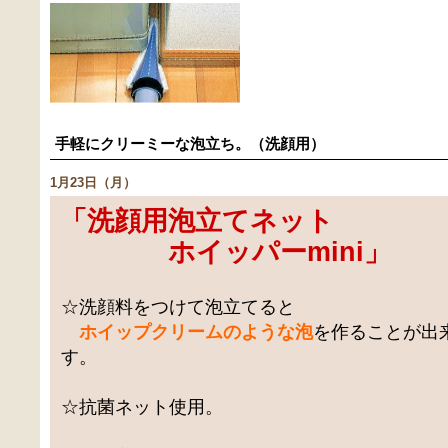
手軽にクリーミーな泡立ち。（洗顔用）
1月23日（月）
「
洗顔用泡立てネット
ホイッパーmini
」
☆洗顔料をつけて泡立てると
ホイップクリームのような泡
を作ることが出
す。
☆抗菌ネット使用。