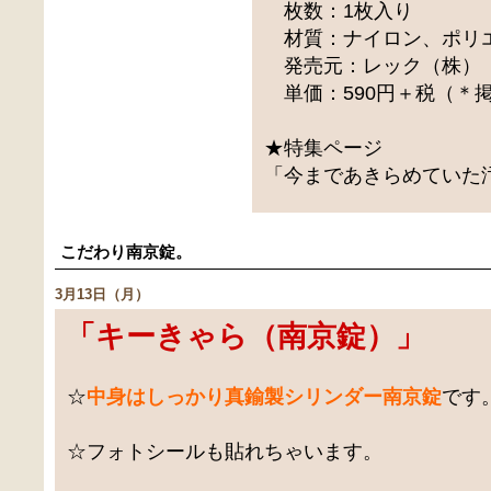
枚数：1枚入り
材質：ナイロン、ポリ
発売元：レック（株）
単価：590円＋税（＊
★特集ページ
「今まであきらめていた
こだわり南京錠。
3月13日（月）
「
キーきゃら（南京錠）
」
☆
中身はしっかり真鍮製シリンダー南京錠
です
☆フォトシールも貼れちゃいます。