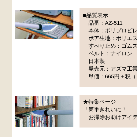
■品質表示
品番：AZ-511
本体：ポリプロピレ
ボア生地：ポリエステ
すべり止め：ゴムス
ベルト：ナイロン
日本製
発売元：アズマ工業
単価：665円＋税（
★特集ページ
「簡単きれいに！
お掃除お助けアイテ