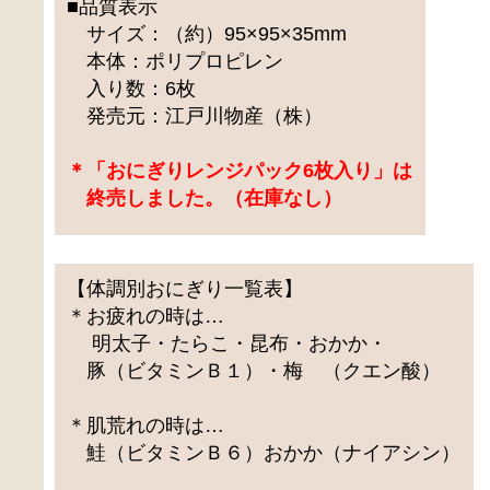
■品質表示
サイズ：（約）95×95×35mm
本体：ポリプロピレン
入り数：6枚
発売元：江戸川物産（株）
＊「おにぎりレンジパック6枚入り」は
終売しました。（在庫なし）
【体調別おにぎり一覧表】
＊お疲れの時は…
明太子・たらこ・昆布・おかか・
豚（ビタミンＢ１）・梅 （クエン酸）
＊肌荒れの時は…
鮭（ビタミンＢ６）おかか（ナイアシン）