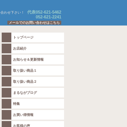
代表052-621-5462
い合わせ下さい！
052-621-2241
メールでのお問い合わせはこちら
トップページ
お店紹介
お知らせ＆更新情報
取り扱い商品１
取り扱い商品２
まるながブログ
特集
お買い得情報
お客様の声