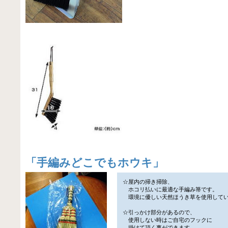
「
手編みどこでもホウキ
」
☆屋内の掃き掃除、
ホコリ払いに最適な手編み箒です。
環境に優しい天然ほうき草を使用して
☆引っかけ部分があるので、
使用しない時はご自宅のフックに
掛けて頂く事ができます。