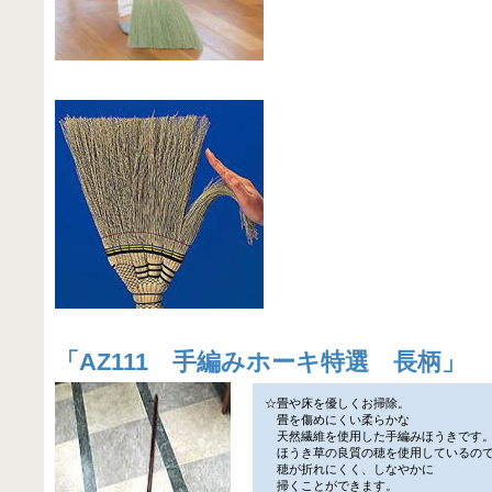
「
AZ111 手編みホーキ特選 長柄
」
☆畳や床を優しくお掃除。
畳を傷めにくい柔らかな
天然繊維を使用した手編みほうきです
ほうき草の良質の穂を使用しているの
穂が折れにくく、しなやかに
掃くことができます。