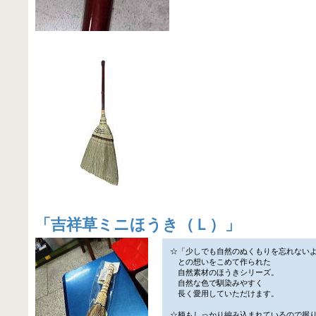
「
吉祥草ミニほうき（Ｌ）
」
☆「少しでも自然のぬくもりを忘れない
との想いをこめて作られた
自然素材のほうきシリーズ。
自然な色で馴染みやすく
長く愛用していただけます。
☆柄もしっかり編み込まれているので握