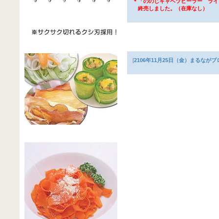
＊「ののじキャベツピーラー ライ
終売しました。（在庫なし）
[
2106年11月25日（金）まるなが