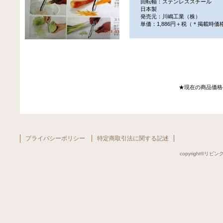
回転軸：ステンレススチール
日本製
発売元：川嶋工業（株）
単価：1,886円＋税（＊掲載時価
★現在の商品価格
プライバシーポリシー
特定商取引法に関する記述
copyright©リビング