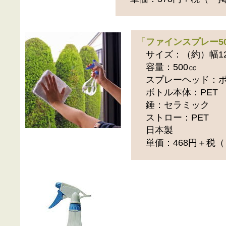
「
ファインスプレー5
サイズ：（約）幅12×
容量：500㏄
スプレーヘッド：ポ
ボトル本体：PET
錘：セラミック
ストロー：PET
日本製
単価：468円＋税（