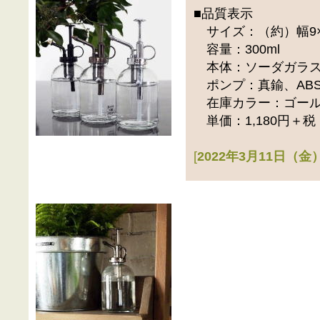
■品質表示
サイズ：（約）幅9×奥
容量：300ml
本体：ソーダガラ
ポンプ：真鍮、AB
在庫カラー：ゴー
単価：1,180円＋
[
2022年3月11日（