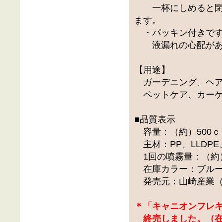
一杯にしめると閉
ます。
・パッキン付きです
液漏れの心配があ
【用途】
ガーデニング、ヘア
ペットケア、カーケ
■品質表示
容量：（約）500ｃ
主材：PP、LLDPE、
1回の噴霧量：（約）
在庫カラー：ブルー
発売元：山崎産業（
＊「キャニオンフレ
終売しました。（在