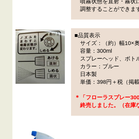
噴霧状態を直射・霧状
調整することができま
■品質表示
サイズ：（約）幅10×奥行7
容量：300ml
スプレーヘッド、ボトル
カラー：ブルー
日本製
単価：398円＋税（掲
＊「フローラスプレー30
終売しました。（在庫