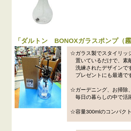
「
ダルトン BONOXガラスポンプ（
☆ガラス製でスタイリッ
置いているだけで、素敵
洗練されたデザインです
プレゼントにも最適で
☆ガーデニング、お掃除
毎日の暮らしの中で活
☆容量300mlのコンパ