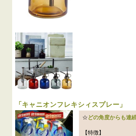
「
キャニオンフレキシィスプレー
」
☆
どの角度からも連
【特徴】