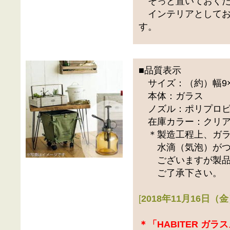
そっと置いておくだ
インテリアとしてお
す。
■品質表示
サイズ：（約）幅9×奥
本体：ガラス
ノズル：ポリプロピ
在庫カラー：クリア
＊製造工程上、ガラ
水滴（気泡）がつ
ございますが製品
ご了承下さい。
[
2018年11月16日
＊「HABITER ガ