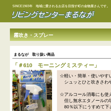
SINCE1965年 地域に愛されるお店を目指す町の金物屋さんです。
霧吹き・スプレー
まるなが 取り扱い商品
「
＃610 モーニングミスティー
」
☆軽い・簡単・使いやす
シュッとひと吹きさわ
☆アルコール消毒にも使
但し無水エタノールの
80％以下にうすめて下