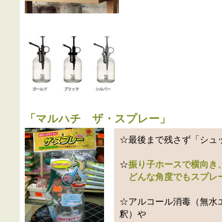
「
マルハチ ザ・スプレー
」
☆最後まで残さず「シュ
☆
振り子ホースで横向き
どんな角度でもスプレ
☆アルコール消毒（無水
釈）や