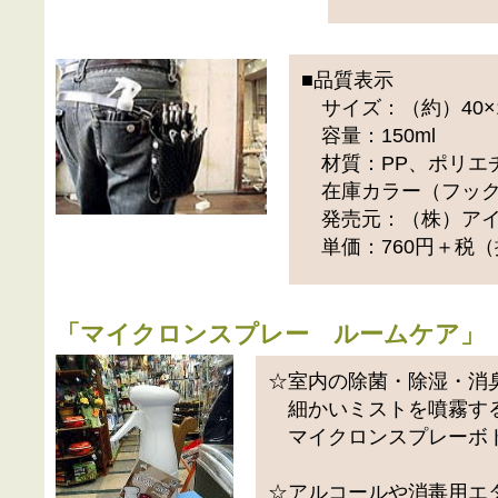
■品質表示
サイズ：（約）40×1
容量：150ml
材質：PP、ポリエ
在庫カラー（フック
発売元：（株）アイ
単価：760円＋税（
「
マイクロンスプレー ルームケア
」
☆室内の除菌・除湿・消
細かいミストを噴霧す
マイクロンスプレーボ
☆アルコールや消毒用エ