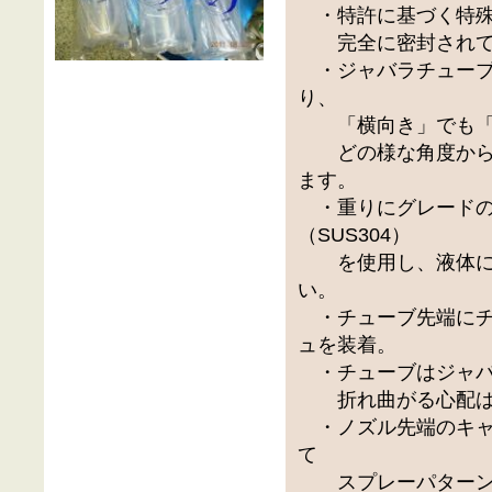
・特許に基づく特殊
完全に密封されて
・ジャバラチューブ
り、
「横向き」でも「
どの様な角度から
ます。
・重りにグレードの
（SUS304）
を使用し、液体に
い。
・チューブ先端にチ
ュを装着。
・チューブはジャバ
折れ曲がる心配は
・ノズル先端のキャ
て
スプレーパターン