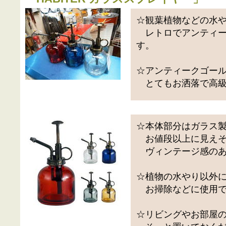
☆観葉植物などの水
レトロでアンティー
す。
☆アンティークゴー
とてもお洒落で高級
☆本体部分はガラス
お値段以上に見えそ
ヴィンテージ感のあ
☆植物の水やり以外
お掃除などに使用で
☆リビングやお部屋