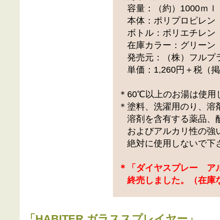
容量：（約）1000ｍｌ
本体：ポリプロピレン
ボトル：ポリエチレン
在庫カラー：グリーン
発売元：（株）フルプ
単価：1,260円＋税（
＊60℃以上のお湯は使用
＊塗料、洗濯用のり、溶
溶剤を含有する薬品、
およびアルカリ性の強
絶対に使用しないで下
＊「ダイヤスプレー ア
終売しました。（在庫
「
HABITER ガラススプレイヤー
」