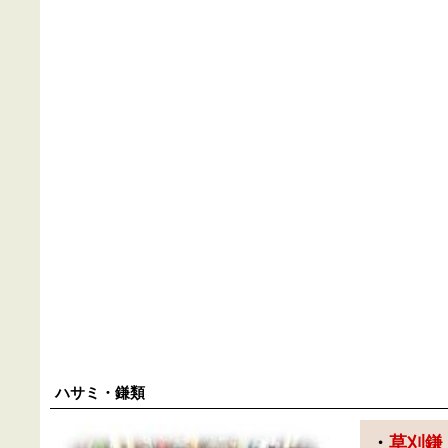
ハサミ・鎌類
・
草刈鎌