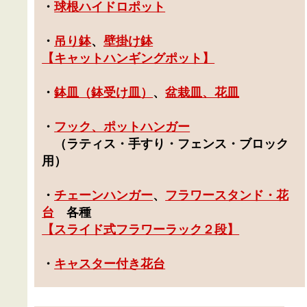
・
球根ハイドロポット
・
吊り鉢
、
壁掛け鉢
【キャットハンギングポット】
・
鉢皿（鉢受け皿）
、
盆栽皿、花皿
・
フック、ポットハンガー
（ラティス・手すり・フェンス・ブロック
用）
・
チェーンハンガー
、
フラワースタンド・花
台
各種
【スライド式フラワーラック２段】
・
キャスター付き花台