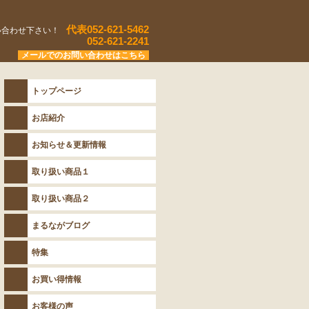
代表052-621-5462
い合わせ下さい！
052-621-2241
メールでのお問い合わせはこちら
トップページ
お店紹介
お知らせ＆更新情報
取り扱い商品１
取り扱い商品２
まるながブログ
特集
お買い得情報
お客様の声