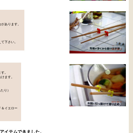
合があります。
えて下さい。
ます。
おけます。
個あたり）
ド＆イエロー
アイテムできました。