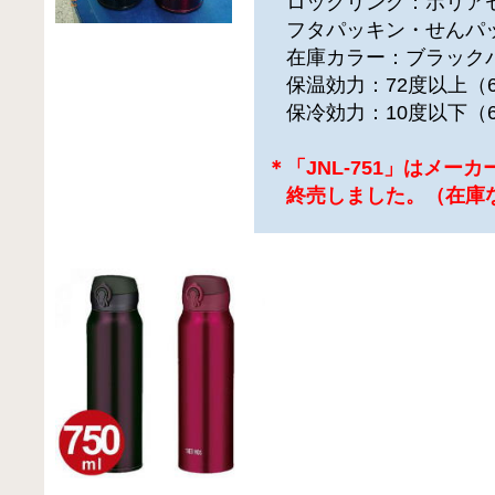
ロックリング：ポリア
フタパッキン・せんパ
在庫カラー：ブラック
保温効力：72度以上（
保冷効力：10度以下（
＊「JNL-751」はメー
終売しました。（在庫