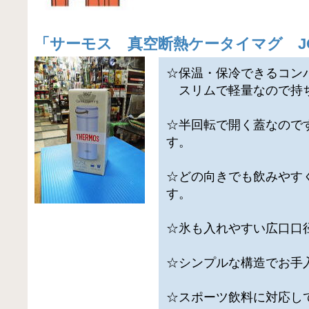
「
サーモス 真空断熱ケータイマグ J
☆保温・保冷できるコン
スリムで軽量なので持
☆半回転で開く蓋なので
す。
☆どの向きでも飲みやす
す。
☆氷も入れやすい広口口
☆シンプルな構造でお手
☆スポーツ飲料に対応し