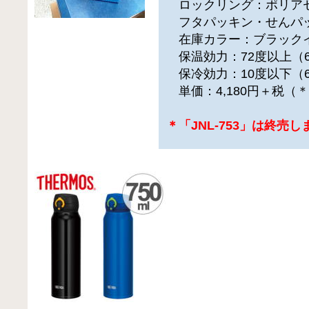
ロックリング：ポリア
フタパッキン・せんパ
在庫カラー：ブラック
保温効力：72度以上（
保冷効力：10度以下（
単価：4,180円＋税（
＊「JNL-753」は終売