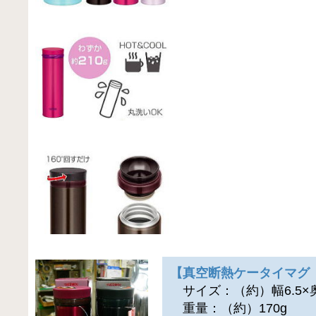
【真空断熱ケータイマグ J
サイズ：（約）幅6.5×奥行
重量：（約）170g