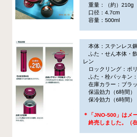
重量：（約）210g
口径：4.7cm
容量：500ml
本体：ステンレス鋼
ふた・せん本体・飲
レン
ロックリング：ポリ
ふた・栓パッキン：
在庫カラー：ブラッ
保温効力（6時間）：
保冷効力（6時間）：
＊「JNO-500」は
終売しました。（在