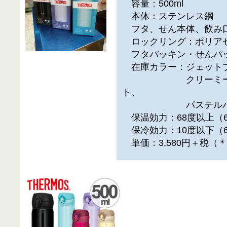
容量：500ml
本体：ステンレス鋼
フタ、せん本体、飲み口
ロックリング：ポリア
フタパッキン・せんパ
在庫カラー：ジェット
クリーミーゴー
ト、
パステルパー
保温効力：68度以上（
保冷効力：10度以下（
単価：3,580円＋税（