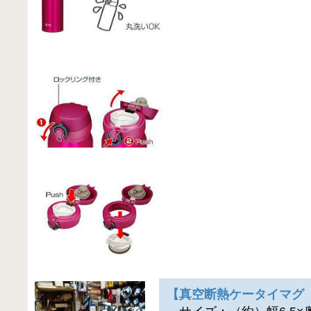
【真空断熱ケータイマグ J