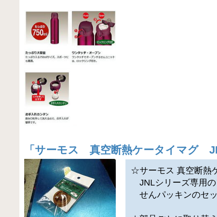
「
サーモス 真空断熱ケータイマグ J
☆サーモス 真空断熱
JNLシリーズ専用の
せんパッキンのセッ