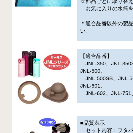
☆部品ごとに取り替
お気に入りの水筒を
＊適合品番以外の製
い。
【適合品番】
JNL-350、JNL-350
JNL-500、
JNL-500SB、JNL-5
JNL-601、
JNL-602、JNL-751
■品質表示
セット内容：フタパ