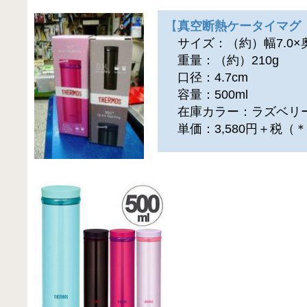
【
真空断熱ケータイマグ J
サイズ：（約）幅7.0×奥行
重量：（約）210g
口径：4.7cm
容量：500ml
在庫カラー：ラズベリ
単価：3,580円＋税（