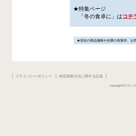
★特集ページ
「冬の食卓に」は
コチ
★現在の商品価格や在庫の有無等、お
プライバシーポリシー
特定商取引法に関する記述
copyright©リビング