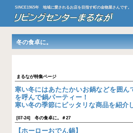
SINCE1965年 地域に愛されるお店を目指す町の金物屋さんです。
冬の食卓に。
まるなが特集ページ
寒い冬にはあたたかいお鍋などを囲ん
を呼んで鍋パーティー！
寒い冬の季節にピッタリな商品を紹介
[07-24] 冬の食卓に。＃27
【
ホーローおでん鍋
】