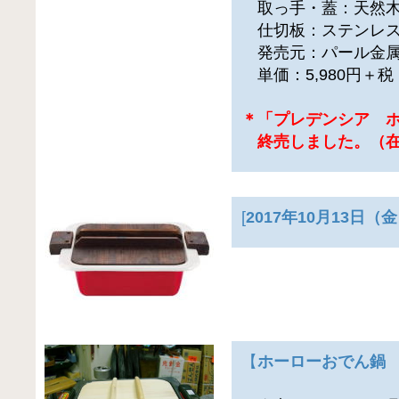
取っ手・蓋：天然
仕切板：ステンレ
発売元：パール金属
単価：5,980円＋
＊「プレデンシア 
終売しました。（在
[
2017年10月13日
【
ホーローおでん鍋