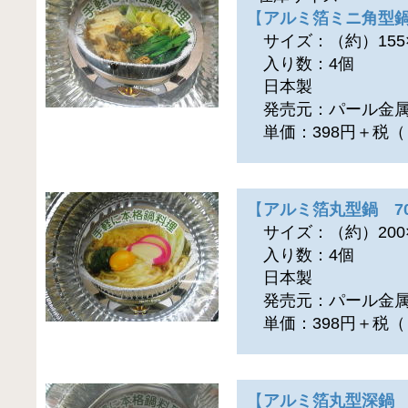
【
アルミ箔ミニ角型鍋
サイズ：（約）155×1
入り数：4個
日本製
発売元：パール金属
単価：398円＋税（
【
アルミ箔丸型鍋 7
サイズ：（約）200×1
入り数：4個
日本製
発売元：パール金属
単価：398円＋税（
【
アルミ箔丸型深鍋 