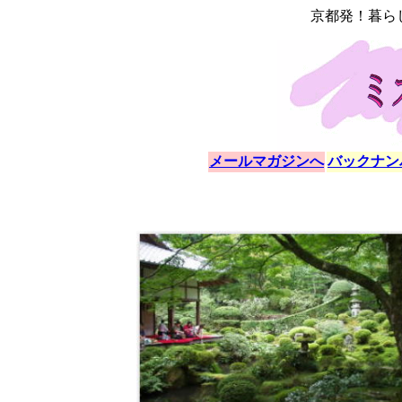
京都発！暮ら
メールマガジンへ
バックナン