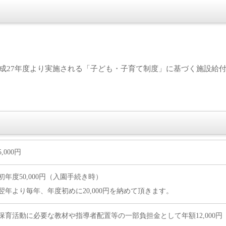
平成27年度より実施される「子ども・子育て制度」に基づく施設給
5,000円
初年度50,000円（入園手続き時）
翌年より毎年、年度初めに20,000円を納めて頂きます。
保育活動に必要な教材や指導者配置等の一部負担金として年額12,000円（毎