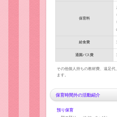
保育料
給食費
通園バス費
その他個人持ちの教材費、遠足代
ます。
保育時間外の活動紹介
預り保育