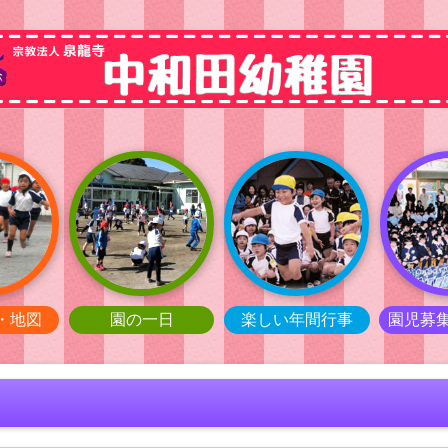
・地図
園の一日
楽しい年間行事
園児募