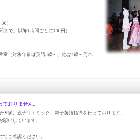
30）
間まで。以降1時間ごとに100円）
教室（対象年齢は英語3歳～、他は4歳～何れ
っておりません。
親子体操、親子リトミック、親子英語指導を行っております。
みお願いしています。
グにてご確認ください。