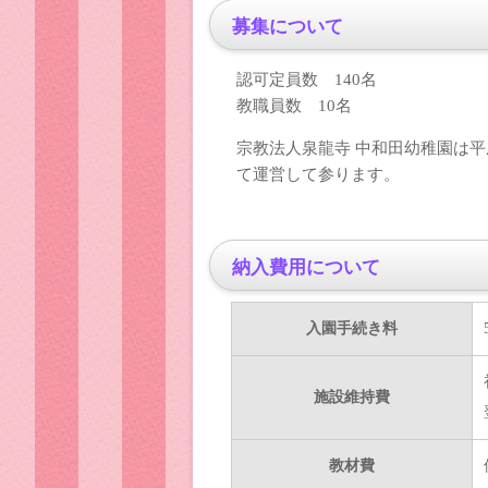
募集について
認可定員数 140名
教職員数 10名
宗教法人泉龍寺 中和田幼稚園は
て運営して参ります。
納入費用について
入園手続き料
施設維持費
教材費