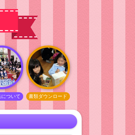
集
について
書類
ダウンロード