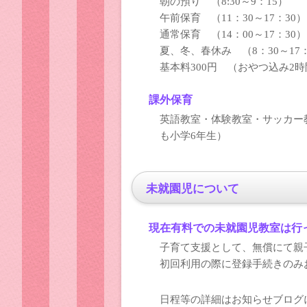
朝の預り （8:30～9：15）
午前保育 （11：30～17：30）
通常保育 （14：00～17：30）
夏、冬、春休み （8：30～17：
基本料300円 （おやつ込み2時
課外保育
英語教室・体験教室・サッカー
も小学6年生）
未就園児について
現在有料での未就園児教室は行
子育て支援として、無償にて
初回利用の際に登録手続きの
日程等の詳細はお知らせブロ