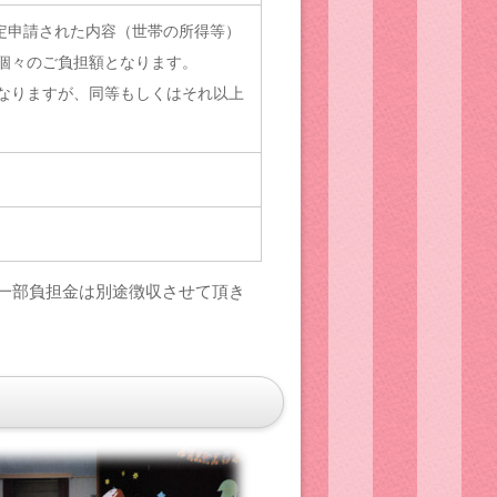
認定申請された内容（世帯の所得等）
個々のご負担額となります。
なりますが、同等もしくはそれ以上
一部負担金は別途徴収させて頂き