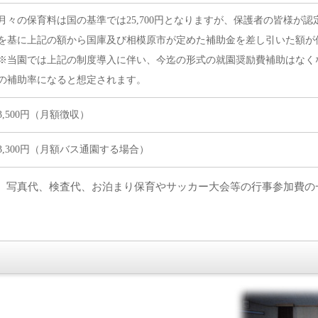
月々の保育料は国の基準では25,700円となりますが、保護者の皆様が
を基に上記の額から国庫及び相模原市が定めた補助金を差し引いた額が
※当園では上記の制度導入に伴い、今迄の形式の就園奨励費補助はなく
の補助率になると想定されます。
3,500円（月額徴収）
3,300円（月額バス通園する場合）
、写真代、検査代、お泊まり保育やサッカー大会等の行事参加費の