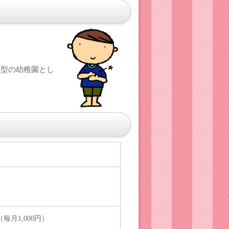
付型の幼稚園とし
月1,000円）