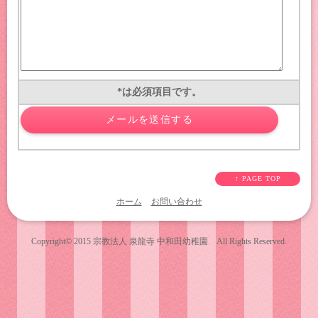
*
は必須項目です。
↑ PAGE TOP
ホーム
お問い合わせ
Copyright© 2015
宗教法人 泉龍寺 中和田幼稚園
All Rights Reserved.