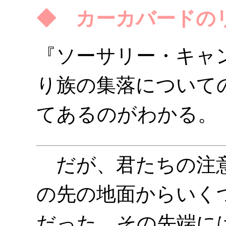
◆ カーカバードの
『ソーサリー・キャ
り族の集落について
てあるのがわかる。
だが、君たちの注意
の先の地面からいく
だった。その先端に