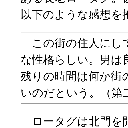
以下のような感想を
この街の住人にして
な性格らしい。男は
残りの時間は何か街
いのだという。（第二
ロータグは北門を開