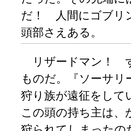
だ！ 人間にゴブリ
頭部さえある。
リザードマン！ ず
ものだ。『ソーサリ
狩り族が遠征をして
この頭の持ち主は、
狩られてしまったの