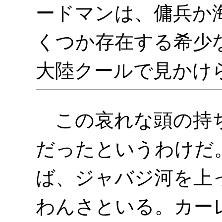
ードマンは、傭兵か
くつか存在する希少
大陸クールで見かけ
この哀れな頭の持ち
だったというわけだ
ば、ジャバジ河を上
わんさといる。カー