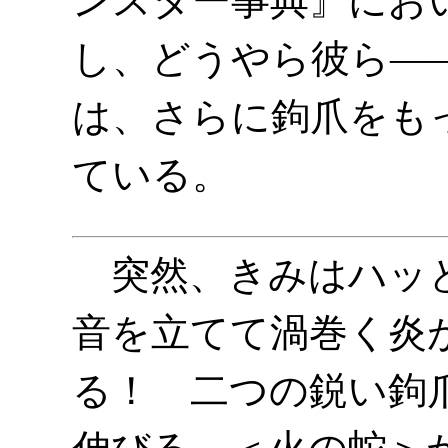
ンスター事典』にお
し、どうやら彼ら―
は、さらに鉤爪をも
ている。
突然、きみはハッと
音を立てて渦巻く炎
る！ 二つの鋭い鉤