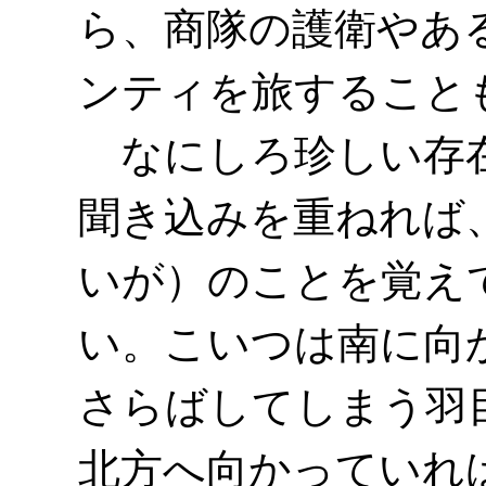
ら、商隊の護衛やあ
ンティを旅すること
なにしろ珍しい存在
聞き込みを重ねれば
いが）のことを覚え
い。こいつは南に向
さらばしてしまう羽
北方へ向かっていれ