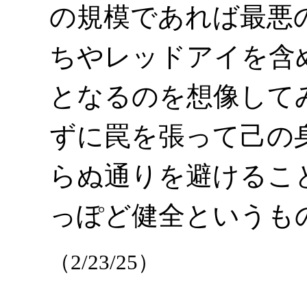
の規模であれば最悪
ちやレッドアイを含
となるのを想像して
ずに罠を張って己の
らぬ通りを避けるこ
っぽど健全というも
（2/23/25）