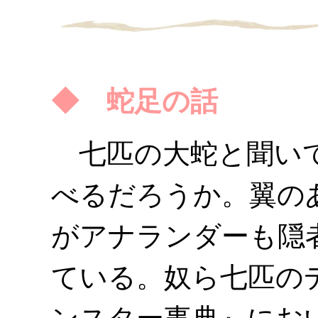
◆ 蛇足の話
七匹の大蛇と聞いて
べるだろうか。翼の
がアナランダーも隠
ている。奴ら七匹の