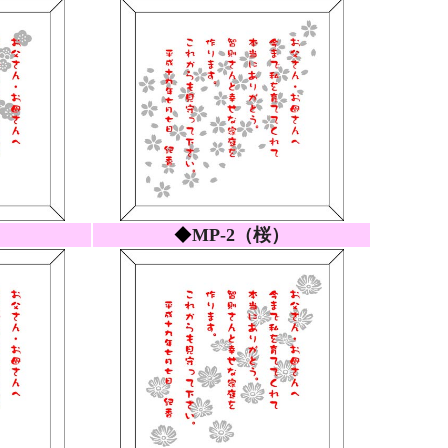
）
◆
MP-2（桜）