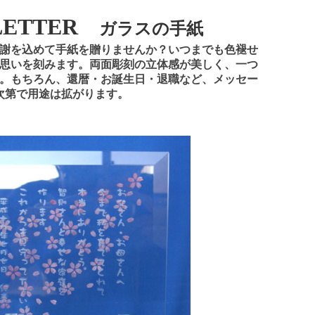
LETTER
ガラスの手紙
謝を込めて手紙を贈りませんか？いつまでも色褪せ
思いを刻みます。両面彫刻の立体感が美しく、一つ
。もちろん、還暦・お誕生日・退職など、メッセー
次第で用途は拡がります。