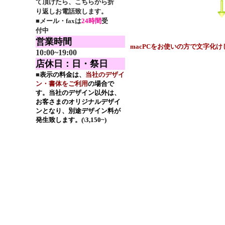
て頂けたら、こちらから折
り返しお電話致します。
■
メール・faxは
24時間
受
付中
営業時間
macPCをお使いの方で文字化
10:00~19:00
店休日：日・祭日
■
表示の料金は、
当社のデザイ
ン・書体をご利用
の場合で
す。当社のデザイン以外は、
お客さまのオリジナルデザイ
ンとなり、別途デザイン料が
発生致します。(\3,150~)