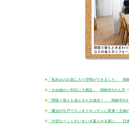
「私好みのお気に入り空間ができました」 岡崎
「きめ細かい対応に大満足」 岡崎市Nさん宅
（
「間取り替えも省エネも大成功！」 岡崎市N
「魔法の引戸でスッキリキッチンに変身！主婦
「大切なペットがいきいき暮らせる家に」 日