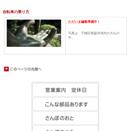
自転車の乗り方
ただいま編集準備中！
写真は、千種区桃巌寺境内の大仏の
手。