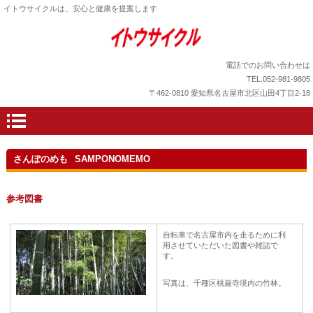
イトウサイクルは、安心と健康を提案します
電話でのお問い合わせは
TEL.052-981-9805
〒462-0810 愛知県名古屋市北区山田4丁目2-18
さんぽのめも
SAMPONOMEMO
参考図書
自転車で名古屋市内を走るために利
用させていただいた図書や雑誌で
す。
写真は、千種区桃巌寺境内の竹林。