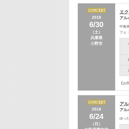
エク
2018
アル
6/30
中南
（土）
フェ
兵庫県
小野市
【お問
アル
2018
アル
6/24
ゆっ
（日）