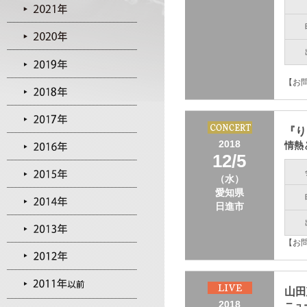
【お問
『り
2018
情熱
12/5
（水）
愛知県
日進市
【お問
山田
2018
ニュ