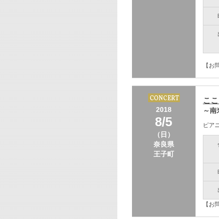
【お問
ここ
2018
～南
8/5
ピア
（日）
奈良県
王子町
【お問