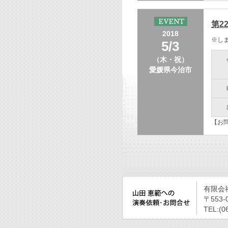
第2
2018
※し
5/3
（木・祝）
愛媛県今治市
【お問
有限会
〒553
TEL:(0