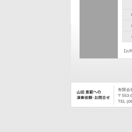
【お問
有限会
〒553
TEL:(0