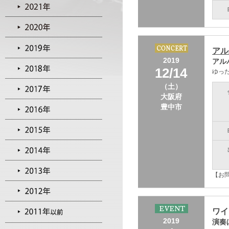
アル
2019
アル
12/14
ゆっ
（土）
大阪府
豊中市
【お
ワイ
2019
演奏