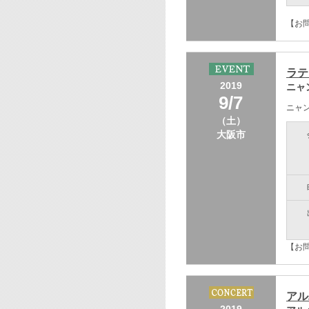
【お
ラテ
2019
ニャ
9/7
ニャ
（土）
大阪市
【お問
アル