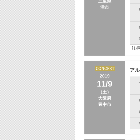
三重県
津市
【お問
アル
2019
11/9
（土）
大阪府
豊中市