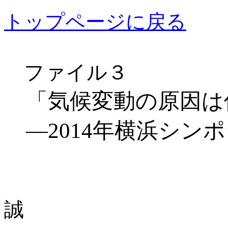
トップページに戻る
ファイル３
「気候変動の原因は
―2014年横浜シン
2014.
誠