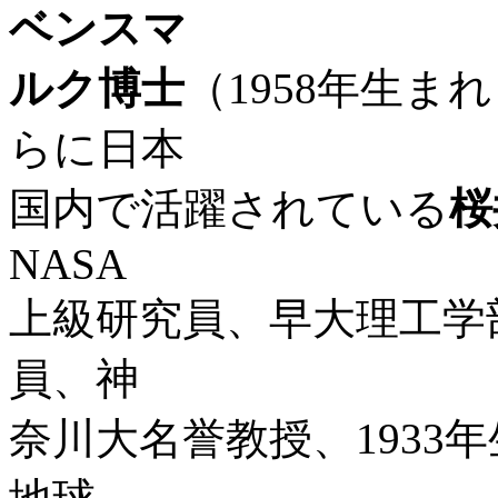
ベンスマ
ルク博士
（1958年生
らに日本
国内で活躍されている
桜
NASA
上級研究員、早大理工学
員、神
奈川大名誉教授、1933年