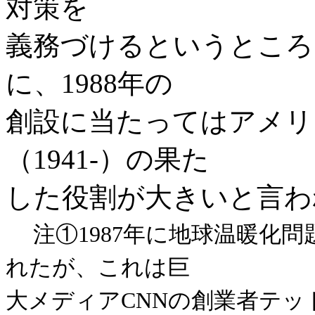
対策を
義務づけるというところ
に、1988年の
創設に当たってはアメリ
（1941‐）の果た
した役割が大きいと言わ
注①1987年に地球温暖化
れたが、これは巨
大メディアCNNの創業者テッ