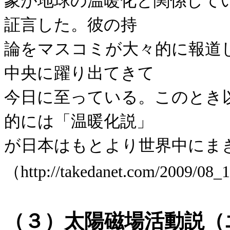
象が地球の温暖化と関係して
証言した。彼の持
論をマスコミが大々的に報道
中央に躍り出てきて
今日に至っている。このとき
的には「温暖化説」
が日本はもとより世界中にま
（http://takedanet.com/2009/08_
（３）太陽磁場活動説（