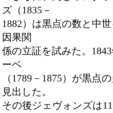
ズ（1835－
1882）は黒点の数と中
因果関
係の立証を試みた。184
ーベ
（1789－1875）が黒
見出した。
その後ジェヴォンズは1