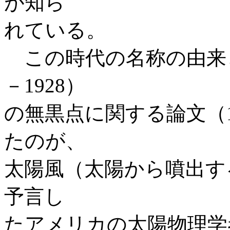
が知ら
れている。
この時代の名称の由来と
－1928）
の無黒点に関する論文（1
たのが、
太陽風（太陽から噴出す
予言し
たアメリカの太陽物理学者