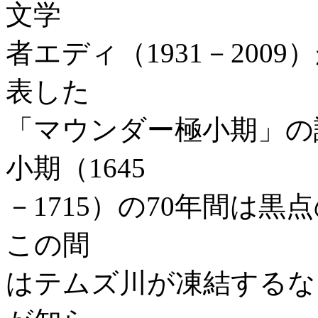
文学
者エディ（1931－200
表した
「マウンダー極小期」の
小期（1645
－1715）の70年間は
この間
はテムズ川が凍結するな