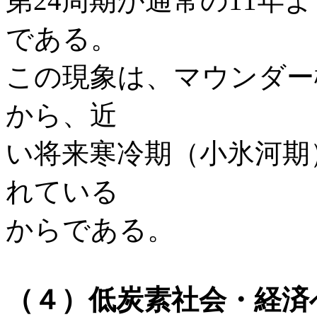
第24周期が通常の11年
である。
この現象は、マウンダー
から、近
い将来寒冷期（小氷河期
れている
からである。
（４）低炭素社会・経済