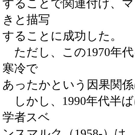
することで関連付け、マ
きと描写
することに成功した。
ただし、この1970年
寒冷で
あったかという因果関係
しかし、1990年代半
学者スベ
ンスマルク（1958‐）