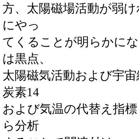
方、太陽磁場活動が弱け
にやっ
てくることが明らかにな
は黒点、
太陽磁気活動および宇宙
炭素14
および気温の代替え指標
ら分析