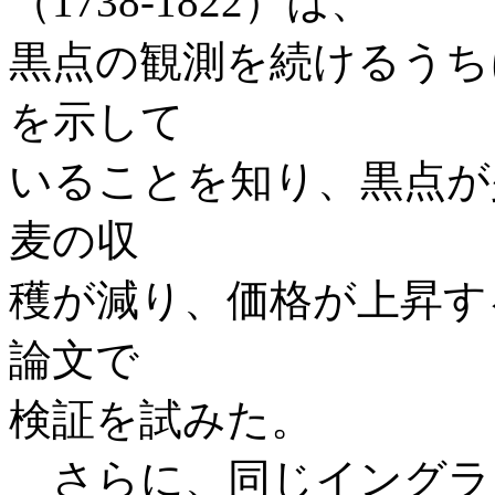
（1738‐1822）は、
黒点の観測を続けるうち
を示して
いることを知り、黒点が
麦の収
穫が減り、価格が上昇する
論文で
検証を試みた。
さらに、同じイングラ