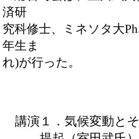
済研
究科修士、ミネソタ大Ph.
年生ま
れ)が行った。
講演１．気候変動と
提起（室田武氏）