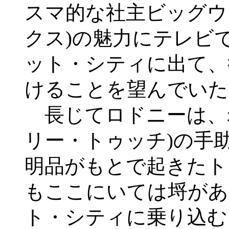
スマ的な社主ビッグウ
クス)の魅力にテレビ
ット・シティに出て、
けることを望んでいた
長じてロドニーは、
リー・トゥッチ)の手
明品がもとで起きたト
もここにいては埒があ
ト・シティに乗り込む