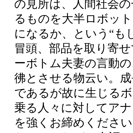
の見所は、人間社会の
るものを大半ロボット
になるか、という“も
冒頭、部品を取り寄せ
ーボトム夫妻の言動の
彿とさせる物云い。成
であるが故に生じるボ
乗る人々に対してアナ
を強くお締めください