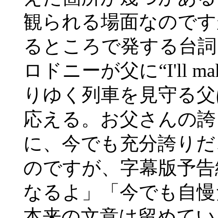
観られる場面なのです
るところで発する台詞
ロドニーが父に“I'll ma
りゆく列車を見守る父は小さく
応える。お父さんの誇
に、今でも充分誇りだ
のですが、字幕版予告
なるよ」「今でも自慢
本来の文意は留めてい