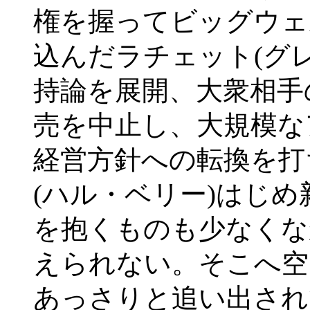
権を握ってビッグウェ
込んだラチェット(グ
持論を展開、大衆相手
売を中止し、大規模な
経営方針への転換を打
(ハル・ベリー)はじ
を抱くものも少なくな
えられない。そこへ空
あっさりと追い出され