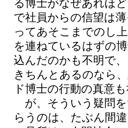
る博士がなぜあれほど
で社員からの信望は薄
ってあそこまでのし上
を連ねているはずの博
込んだのかも不明で、
きちんとあるのなら、
ド博士の行動の真意も
が、そういう疑問を
らうのは、たぶん間違