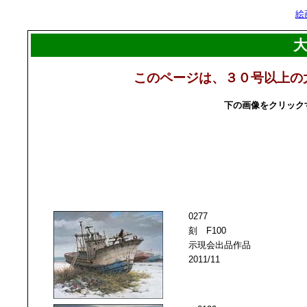
絵
このページは、３０号以上の
下の画像をクリック
0277
刻 F100
示現会出品作品
2011/11