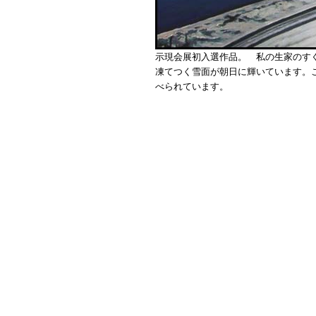
示現会展初入選作品。 私の生家のす
凍てつく雪面が朝日に輝いています。
べられています。