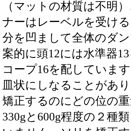
（マットの材質は不明）
ナーはレーベルを受ける
分を凹まして全体のダン
案的に頭12には水準器1
コープ16を配していま
皿状にしなることがあり
矯正するのにどの位の重
330gと600g程度の