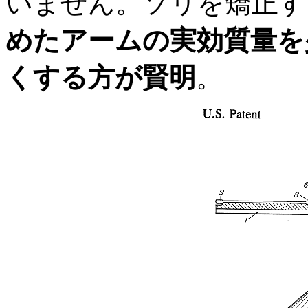
いません。ソリを矯正す
めたアームの実効質量を
くする方が賢明
。