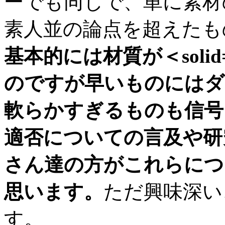
ーでも同じで、単に素材
素人並の論点を超えたも
基本的には材質が＜solid
のですが早いものにはダ
軟らかすぎるものも信号
適否についての言及や研
さん達の方がこれらにつ
思います。
ただ興味深い
す。