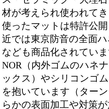
材が考えられ使われてき
使ったマットは特許公開（S
近では東京防音の全面ハ
なども商品化されていま
NOR（内外ゴムのハネ
ックス）やシリコンゴム
を抱いています（ターン
らかの表面加工や対策が