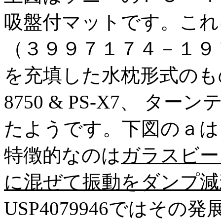
吸盤付マットです。これ
（３９９７１７４－１９
を充填した水枕形式のも
8750 & PS-X7、 ター
たようです。下図のａは
特徴的なのは
ガラスビー
に混ぜて振動をダンプ減
USP4079946ではそ