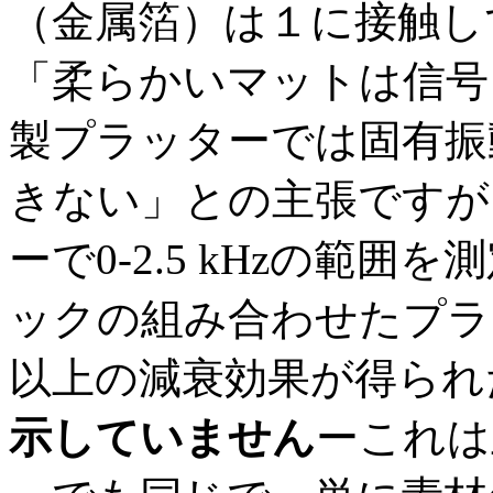
（金属箔）は１に接触し
「柔らかいマットは信号
製プラッターでは固有振
きない」との主張ですが
ーで0-2.5 kHzの範
ックの組み合わせたプラ
以上の減衰効果が得られ
示していません
ーこれは