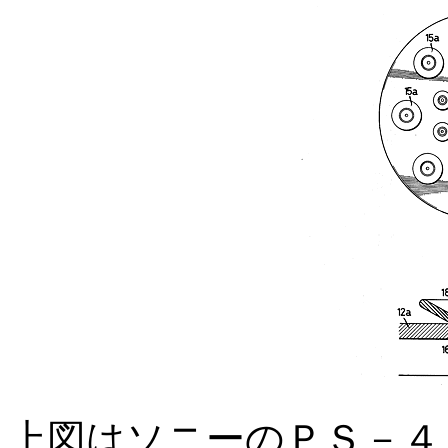
上図はソニーのＰＳ－４