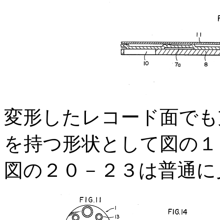
変形したレコード面でも
を持つ形状として図の１
図の２０－２３は普通に