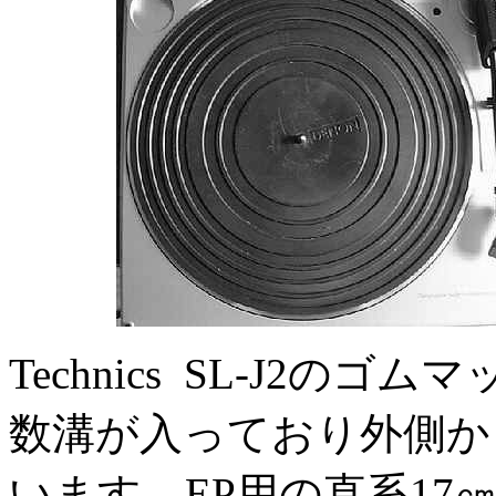
Technics SL-J2
数溝が入っており外側か
います。EP用の直系1