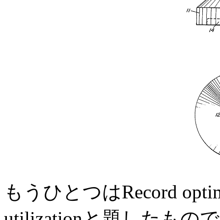
もうひとつはRecord optimize
utilizationと題し