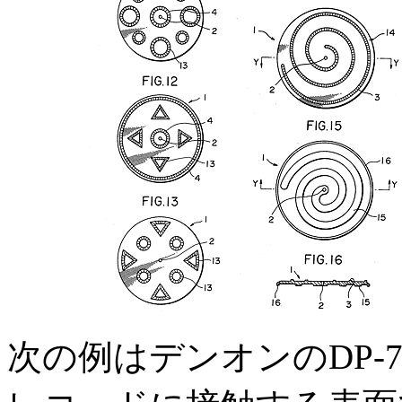
次の例はデンオンのDP-