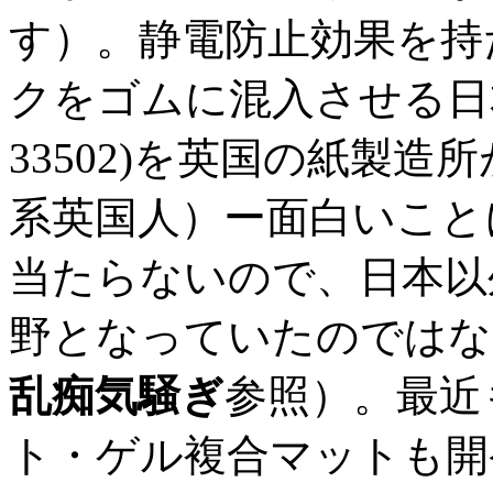
す）。静電防止効果を持
クをゴムに混入させる日本特
33502)を英国の紙製
系英国人）ー面白いこと
当たらないので、日本以
野となっていたのではな
乱痴気騒ぎ
参照）。最近
ト・ゲル複合マットも開