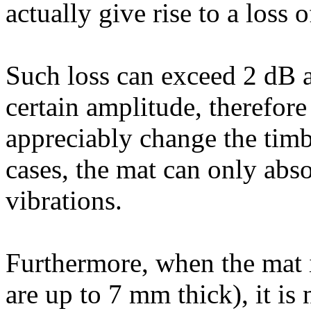
actually give rise to a loss
Such loss can exceed 2 dB a
certain amplitude, therefore 
appreciably change the timbr
cases, the mat can only abso
vibrations.
Furthermore, when the mat 
are up to 7 mm thick), it is