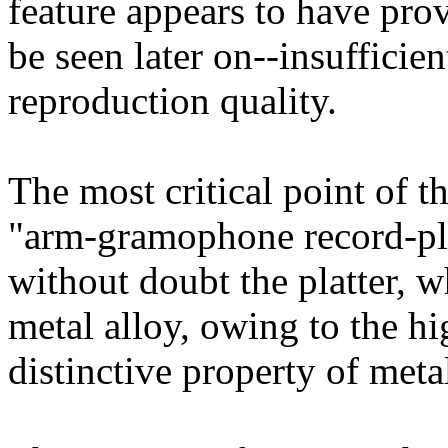
feature appears to have prov
be seen later on--insuffici
reproduction quality.
The most critical point of 
"arm-gramophone record-plat
without doubt the platter, w
metal alloy, owing to the h
distinctive property of meta